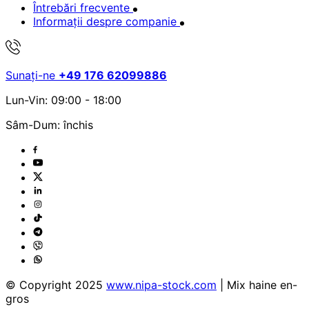
Întrebări frecvente
Informații despre companie
Sunați-ne
+49 176 62099886
Lun-Vin: 09:00 - 18:00
Sâm-Dum: închis
© Copyright 2025
www.nipa-stock.com
| Mix haine en-
gros