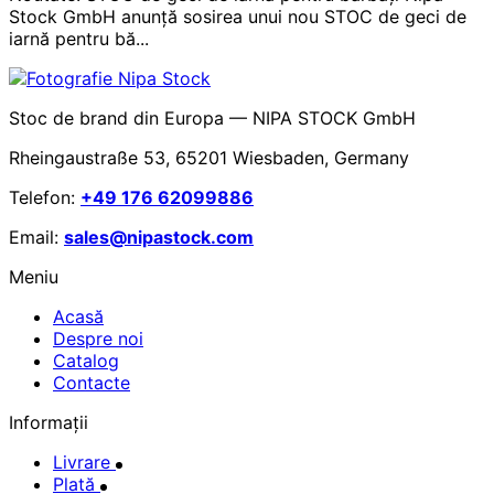
Stock GmbH anunță sosirea unui nou STOC de geci de
iarnă pentru bă...
Stoc de brand din Europa — NIPA STOCK GmbH
Rheingaustraße 53, 65201 Wiesbaden, Germany
Telefon:
+49 176 62099886
Email:
sales@nipastock.com
Meniu
Acasă
Despre noi
Catalog
Contacte
Informații
Livrare
Plată