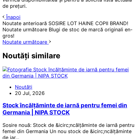
de prețuri.
Înapoi
Noutate anterioară
SOSIRE LOT HAINE COPII BRAND!
Noutate următoare
Blugi de stoc de marcă originali en-
gros!
Noutate următoare
Noutăți similare
Noutăți
20 Jul, 2026
Stock încălțăminte de iarnă pentru femei din
Germania | NIPA STOCK
Sosire nouă: Stock de &icirc;ncălțăminte de iarnă pentru
femei din Germania Un nou stock de &icirc;ncălțăminte
de iar...