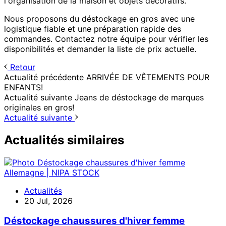
l'organisation de la maison et objets décoratifs.
Nous proposons du déstockage en gros avec une
logistique fiable et une préparation rapide des
commandes. Contactez notre équipe pour vérifier les
disponibilités et demander la liste de prix actuelle.
Retour
Actualité précédente
ARRIVÉE DE VÊTEMENTS POUR
ENFANTS!
Actualité suivante
Jeans de déstockage de marques
originales en gros!
Actualité suivante
Actualités similaires
Actualités
20 Jul, 2026
Déstockage chaussures d'hiver femme