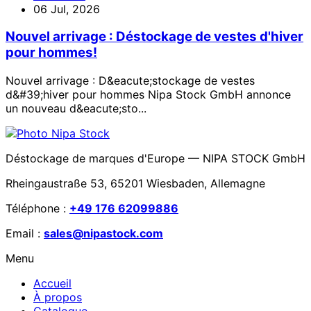
06 Jul, 2026
Nouvel arrivage : Déstockage de vestes d'hiver
pour hommes!
Nouvel arrivage : D&eacute;stockage de vestes
d&#39;hiver pour hommes Nipa Stock GmbH annonce
un nouveau d&eacute;sto...
Déstockage de marques d'Europe — NIPA STOCK GmbH
Rheingaustraße 53, 65201 Wiesbaden, Allemagne
Téléphone :
+49 176 62099886
Email :
sales@nipastock.com
Menu
Accueil
À propos