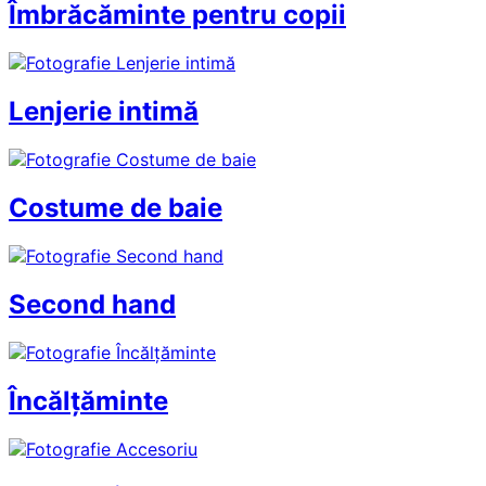
Îmbrăcăminte pentru copii
Lenjerie intimă
Costume de baie
Second hand
Încălțăminte