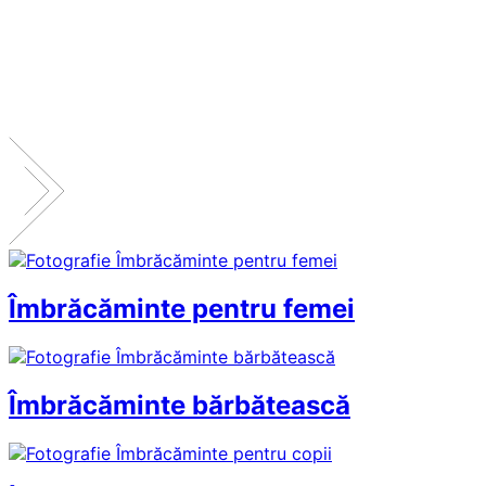
Îmbrăcăminte pentru femei
Îmbrăcăminte bărbătească