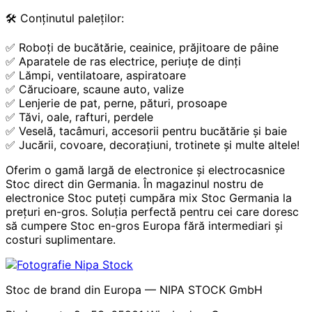
🛠️ Conținutul paleților:
✅ Roboți de bucătărie, ceainice, prăjitoare de pâine
✅ Aparatele de ras electrice, periuțe de dinți
✅ Lămpi, ventilatoare, aspiratoare
✅ Cărucioare, scaune auto, valize
✅ Lenjerie de pat, perne, pături, prosoape
✅ Tăvi, oale, rafturi, perdele
✅ Veselă, tacâmuri, accesorii pentru bucătărie și baie
✅ Jucării, covoare, decorațiuni, trotinete și multe altele!
Oferim o gamă largă de electronice și electrocasnice
Stoc direct din Germania. În magazinul nostru de
electronice Stoc puteți cumpăra mix Stoc Germania la
prețuri en-gros. Soluția perfectă pentru cei care doresc
să cumpere Stoc en-gros Europa fără intermediari și
costuri suplimentare.
Stoc de brand din Europa — NIPA STOCK GmbH