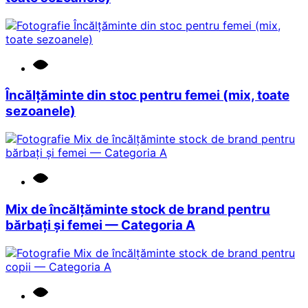
Încălțăminte din stoc pentru femei (mix, toate
sezoanele)
Mix de încălțăminte stock de brand pentru
bărbați și femei — Categoria A