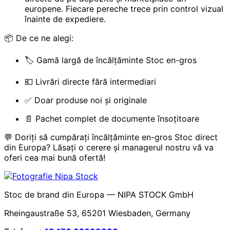
europene. Fiecare pereche trece prin control vizual
înainte de expediere.
📦 De ce ne alegi:
🏷️ Gamă largă de încălțăminte Stoc en-gros
💶 Livrări directe fără intermediari
✅ Doar produse noi și originale
📄 Pachet complet de documente însoțitoare
💬 Doriți să cumpărați încălțăminte en-gros Stoc direct
din Europa? Lăsați o cerere și managerul nostru vă va
oferi cea mai bună ofertă!
Stoc de brand din Europa — NIPA STOCK GmbH
Rheingaustraße 53, 65201 Wiesbaden, Germany