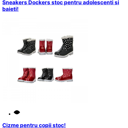
Sneakers Dockers stoc pentru adolescenti si
baieti!
Cizme pentru copii stoc!