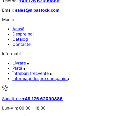
Telefon:
+49 176 62099886
Email:
sales@nipastock.com
Meniu
Acasă
Despre noi
Catalog
Contacte
Informații
Livrare
Plată
Întrebări frecvente
Informații despre companie
Sunați-ne
+49 176 62099886
Lun-Vin: 09:00 - 18:00