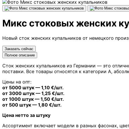
Микс стоковых женских к
Новый сток женских купальников от немецкого произв
Заказать сейчас
Полное описание
Сток женских купальников из Германии — это отлично
поставки. Все товары относятся к категории A, абсо
Цены на опт:
от 5000 штук — 1,10 €/шт.
от 3000 штук — 1,25 €/шт.
от 1000 штук — 1,50 €/шт.
от 500 штук — 1,80 €/шт.
Цена нетто за штуку
Ассортимент включает модели в разных фасонах, цвет