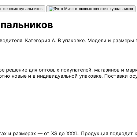
упальников
одителя. Категория A. В упаковке. Модели и размеры 
е решение для оптовых покупателей, магазинов и мар
лютно новые и в индивидуальной упаковке. Поставки о
ах и размерах — от XS до XXXL. Продукция подходит к