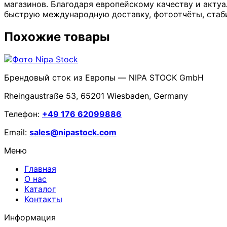
магазинов. Благодаря европейскому качеству и актуа
быструю международную доставку, фотоотчёты, стаби
Похожие товары
Брендовый сток из Европы — NIPA STOCK GmbH
Rheingaustraße 53, 65201 Wiesbaden, Germany
Телефон:
+49 176 62099886
Email:
sales@nipastock.com
Меню
Главная
О нас
Каталог
Контакты
Информация