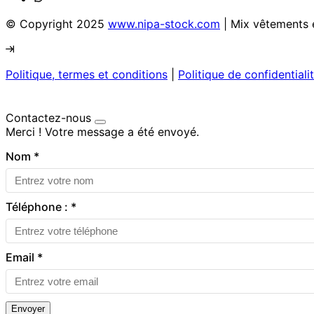
© Copyright 2025
www.nipa-stock.com
| Mix vêtements 
Politique, termes et conditions
|
Politique de confidentiali
Contactez-nous
Merci ! Votre message a été envoyé.
Nom
*
Téléphone :
*
Email
*
Envoyer