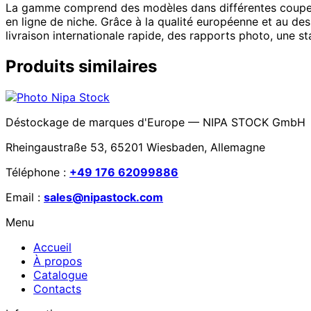
La gamme comprend des modèles dans différentes coupes, c
en ligne de niche. Grâce à la qualité européenne et au des
livraison internationale rapide, des rapports photo, une
Produits similaires
Déstockage de marques d'Europe — NIPA STOCK GmbH
Rheingaustraße 53, 65201 Wiesbaden, Allemagne
Téléphone :
+49 176 62099886
Email :
sales@nipastock.com
Menu
Accueil
À propos
Catalogue
Contacts