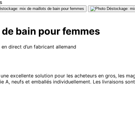
s de bain pour femmes
en direct d’un fabricant allemand
e excellente solution pour les acheteurs en gros, les maga
orie A, neufs et emballés individuellement. Les livraisons so