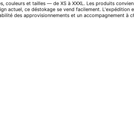
ouleurs et tailles — de XS à XXXL. Les produits convienne
ign actuel, ce déstokage se vend facilement. L'expédition e
 stabilité des approvisionnements et un accompagnement à c