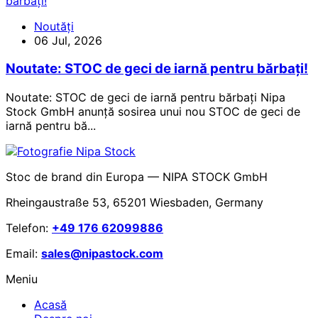
Noutăți
06 Jul, 2026
Noutate: STOC de geci de iarnă pentru bărbați!
Noutate: STOC de geci de iarnă pentru bărbați Nipa
Stock GmbH anunță sosirea unui nou STOC de geci de
iarnă pentru bă...
Stoc de brand din Europa — NIPA STOCK GmbH
Rheingaustraße 53, 65201 Wiesbaden, Germany
Telefon:
+49 176 62099886
Email:
sales@nipastock.com
Meniu
Acasă