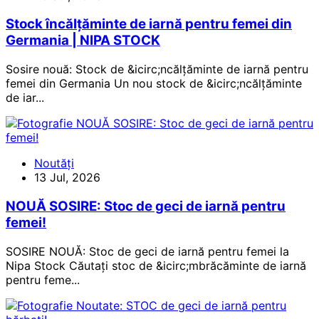
Stock încălțăminte de iarnă pentru femei din
Germania | NIPA STOCK
Sosire nouă: Stock de &icirc;ncălțăminte de iarnă pentru
femei din Germania Un nou stock de &icirc;ncălțăminte
de iar...
Noutăți
13 Jul, 2026
NOUĂ SOSIRE: Stoc de geci de iarnă pentru
femei!
SOSIRE NOUĂ: Stoc de geci de iarnă pentru femei la
Nipa Stock Căutați stoc de &icirc;mbrăcăminte de iarnă
pentru feme...