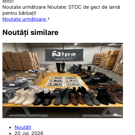
stoc!
Noutate următoare
Noutate: STOC de geci de iarnă
pentru bărbați!
Noutate următoare
Noutăți similare
Noutăți
20 Jul, 2026