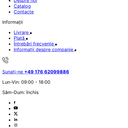
Despre noi
Catalog
Contacte
Informații
Livrare
Plată
Întrebări frecvente
Informații despre companie
Sunați-ne
+49 176 62099886
Lun-Vin: 09:00 - 18:00
Sâm-Dum: închis