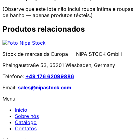
(Observe que este lote não inclui roupa íntima e roupas
de banho — apenas produtos têxteis.)
Produtos relacionados
Stock de marcas da Europa — NIPA STOCK GmbH
Rheingaustraße 53, 65201 Wiesbaden, Germany
Telefone:
+49 176 62099886
Email:
sales@nipastock.com
Menu
Início
Sobre nós
Catálogo
Contatos