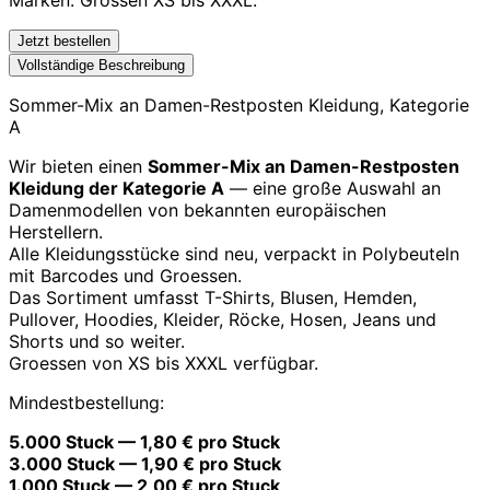
Jetzt bestellen
Vollständige Beschreibung
Sommer-Mix an Damen-Restposten Kleidung, Kategorie
A
Wir bieten einen
Sommer-Mix an Damen-Restposten
Kleidung der Kategorie A
— eine große Auswahl an
Damenmodellen von bekannten europäischen
Herstellern.
Alle Kleidungsstücke sind neu, verpackt in Polybeuteln
mit Barcodes und Groessen.
Das Sortiment umfasst T-Shirts, Blusen, Hemden,
Pullover, Hoodies, Kleider, Röcke, Hosen, Jeans und
Shorts und so weiter.
Groessen von XS bis XXXL verfügbar.
Mindestbestellung:
5.000 Stuck — 1,80 € pro Stuck
3.000 Stuck — 1,90 € pro Stuck
1.000 Stuck — 2,00 € pro Stuck