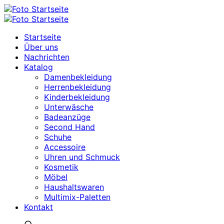
Startseite
Über uns
Nachrichten
Katalog
Damenbekleidung
Herrenbekleidung
Kinderbekleidung
Unterwäsche
Badeanzüge
Second Hand
Schuhe
Accessoire
Uhren und Schmuck
Kosmetik
Möbel
Haushaltswaren
Multimix-Paletten
Kontakt