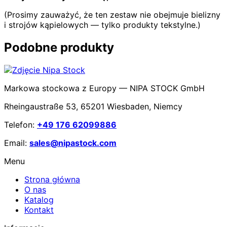
(Prosimy zauważyć, że ten zestaw nie obejmuje bielizny
i strojów kąpielowych — tylko produkty tekstylne.)
Podobne produkty
Markowa stockowa z Europy — NIPA STOCK GmbH
Rheingaustraße 53, 65201 Wiesbaden, Niemcy
Telefon:
+49 176 62099886
Email:
sales@nipastock.com
Menu
Strona główna
O nas
Katalog
Kontakt