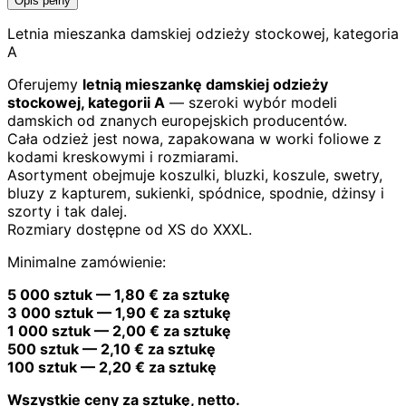
Opis pełny
Letnia mieszanka damskiej odzieży stockowej, kategoria
A
Oferujemy
letnią mieszankę damskiej odzieży
stockowej, kategorii A
— szeroki wybór modeli
damskich od znanych europejskich producentów.
Cała odzież jest nowa, zapakowana w worki foliowe z
kodami kreskowymi i rozmiarami.
Asortyment obejmuje koszulki, bluzki, koszule, swetry,
bluzy z kapturem, sukienki, spódnice, spodnie, dżinsy i
szorty i tak dalej.
Rozmiary dostępne od XS do XXXL.
Minimalne zamówienie:
5 000 sztuk — 1,80 € za sztukę
3 000 sztuk — 1,90 € za sztukę
1 000 sztuk — 2,00 € za sztukę
500 sztuk — 2,10 € za sztukę
100 sztuk — 2,20 € za sztukę
Wszystkie ceny za sztukę, netto.