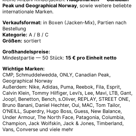
Peak und Geographical Norway
, sowie weitere beliebte
internationale Marken.
Verkaufsformat:
in Boxen (Jacken-Mix), Partien nach
Bestellung
Kategorie:
A / B / C
Größen:
sortiert
Großhandelspreise:
Mindestpartie — 50 Stück:
15 € pro Einheit netto
Wichtige Marken:
CMP, Schmuddelwedda, ONLY, Canadian Peak,
Geographical Norway
Außerdem: Nike, Adidas, Puma, Reebok, Fila, Esprit,
Calvin Klein, Tommy Hilfiger, Levi’s, Lee, Mavi, LTB, Gant,
Joop!, Benetton, Bench, s.Oliver, REPLAY, STREET ONE,
Bruno Banani, Daniel Hechter, Oui, MAC, Tom Tailor,
O’NEILL, Superdry, Hugo Boss, Guess, New Balance,
Under Armour, The North Face, Patagonia, Columbia,
Champion, Jack Wolfskin, Jack & Jones, Timberland,
Vans, Converse und viele mehr