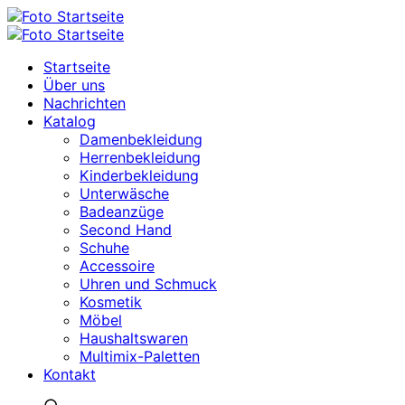
Startseite
Über uns
Nachrichten
Katalog
Damenbekleidung
Herrenbekleidung
Kinderbekleidung
Unterwäsche
Badeanzüge
Second Hand
Schuhe
Accessoire
Uhren und Schmuck
Kosmetik
Möbel
Haushaltswaren
Multimix-Paletten
Kontakt