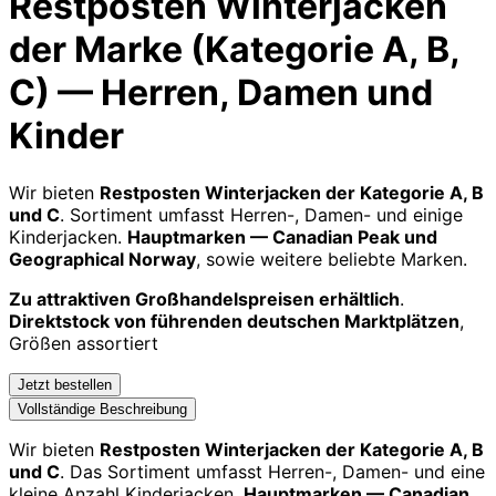
Restposten Winterjacken
der Marke (Kategorie A, B,
C) — Herren, Damen und
Kinder
Wir bieten
Restposten Winterjacken der Kategorie A, B
und C
. Sortiment umfasst Herren-, Damen- und einige
Kinderjacken.
Hauptmarken — Canadian Peak und
Geographical Norway
, sowie weitere beliebte Marken.
Zu attraktiven Großhandelspreisen erhältlich
.
Direktstock von führenden deutschen Marktplätzen
,
Größen assortiert
Jetzt bestellen
Vollständige Beschreibung
Wir bieten
Restposten Winterjacken der Kategorie A, B
und C
. Das Sortiment umfasst Herren-, Damen- und eine
kleine Anzahl Kinderjacken.
Hauptmarken — Canadian