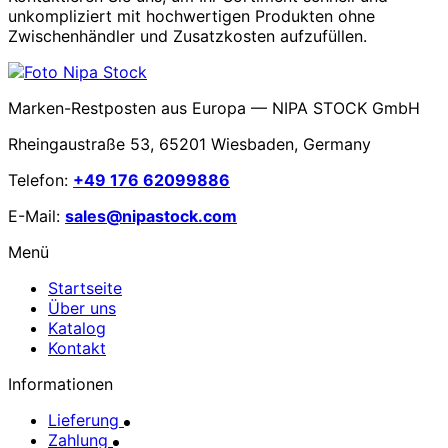
unkompliziert mit hochwertigen Produkten ohne
Zwischenhändler und Zusatzkosten aufzufüllen.
Marken-Restposten aus Europa — NIPA STOCK GmbH
Rheingaustraße 53, 65201 Wiesbaden, Germany
Telefon:
+49 176 62099886
E-Mail:
sales@nipastock.com
Menü
Startseite
Über uns
Katalog
Kontakt
Informationen
Lieferung
Zahlung