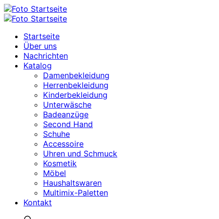
Startseite
Über uns
Nachrichten
Katalog
Damenbekleidung
Herrenbekleidung
Kinderbekleidung
Unterwäsche
Badeanzüge
Second Hand
Schuhe
Accessoire
Uhren und Schmuck
Kosmetik
Möbel
Haushaltswaren
Multimix-Paletten
Kontakt