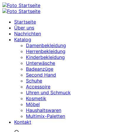
Startseite
Über uns
Nachrichten
Katalog
Damenbekleidung
Herrenbekleidung
Kinderbekleidung
Unterwäsche
Badeanzüge
Second Hand
Schuhe
Accessoire
Uhren und Schmuck
Kosmetik
Möbel
Haushaltswaren
Multimix-Paletten
Kontakt