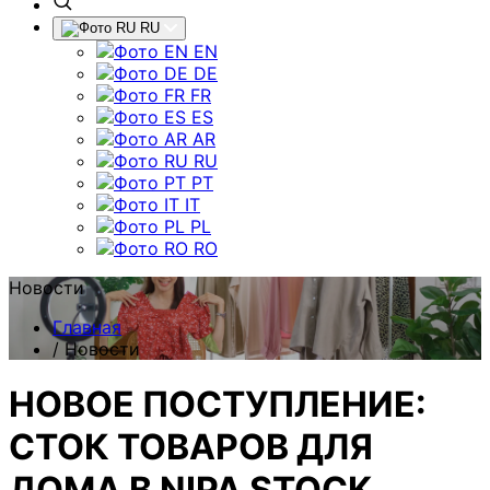
RU
EN
DE
FR
ES
AR
RU
PT
IT
PL
RO
Новости
Главная
/
Новости
НОВОЕ ПОСТУПЛЕНИЕ:
СТОК ТОВАРОВ ДЛЯ
ДОМА В NIPA STOCK