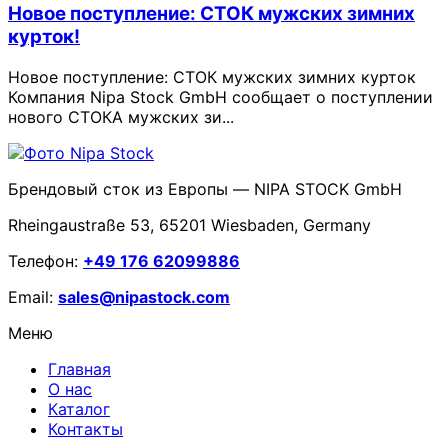
Новое поступление: СТОК мужских зимних
курток!
Новое поступление: СТОК мужских зимних курток
Компания Nipa Stock GmbH сообщает о поступлении
нового СТОКА мужских зи...
Брендовый сток из Европы — NIPA STOCK GmbH
Rheingaustraße 53, 65201 Wiesbaden, Germany
Телефон:
+49 176 62099886
Email:
sales@nipastock.com
Меню
Главная
О нас
Каталог
Контакты