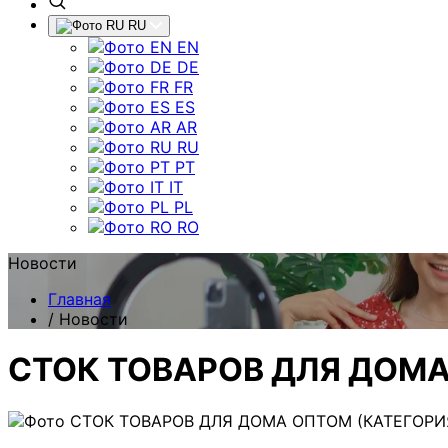
RU
EN
DE
FR
ES
AR
RU
PT
IT
PL
RO
Новости
Главная
/
Новости
СТОК ТОВАРОВ ДЛЯ ДОМА