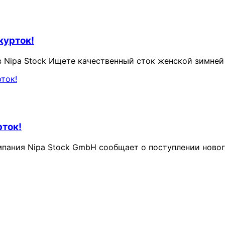
курток!
Nipa Stock Ищете качественный сток женской зимней 
рток!
пания Nipa Stock GmbH сообщает о поступлении новог