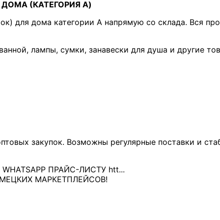
ДОМА (КАТЕГОРИЯ A)
к) для дома категории A напрямую со склада. Вся про
 ванной, лампы, сумки, занавески для душа и другие то
оптовых закупок. Возможны регулярные поставки и ста
HATSAPP ПРАЙС-ЛИСТУ htt...
ЕМЕЦКИХ МАРКЕТПЛЕЙСОВ!