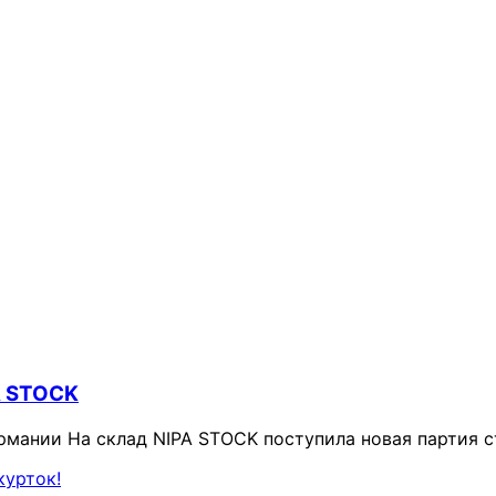
A STOCK
рмании На склад NIPA STOCK поступила новая партия с