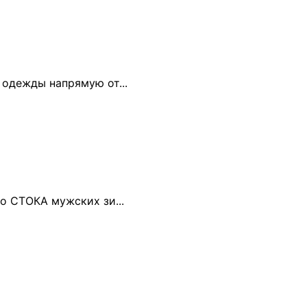
одежды напрямую от...
о СТОКА мужских зи...