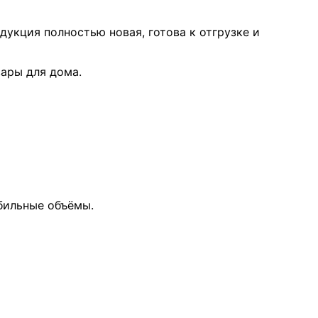
дукция полностью новая, готова к отгрузке и
вары для дома.
бильные объёмы.