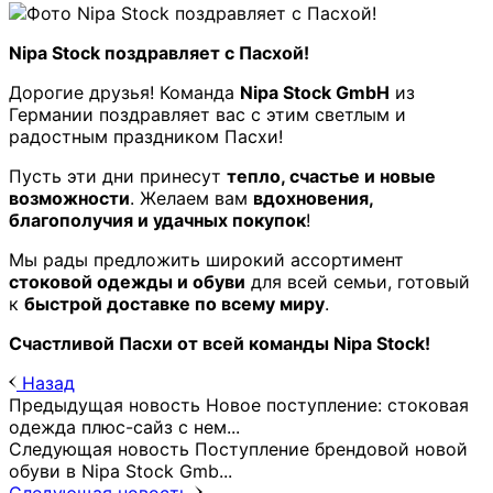
Nipa Stock поздравляет с Пасхой!
Дорогие друзья! Команда
Nipa Stock GmbH
из
Германии поздравляет вас с этим светлым и
радостным праздником Пасхи!
Пусть эти дни принесут
тепло, счастье и новые
возможности
. Желаем вам
вдохновения,
благополучия и удачных покупок
!
Мы рады предложить широкий ассортимент
стоковой одежды и обуви
для всей семьи, готовый
к
быстрой доставке по всему миру
.
Счастливой Пасхи от всей команды Nipa Stock!
Назад
Предыдущая новость
Новое поступление: стоковая
одежда плюс-сайз с нем...
Следующая новость
Поступление брендовой новой
обуви в Nipa Stock Gmb...
Следующая новость