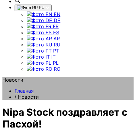
RU
EN
DE
FR
ES
AR
RU
PT
IT
PL
RO
Новости
Главная
/
Новости
Nipa Stock поздравляет с
Пасхой!