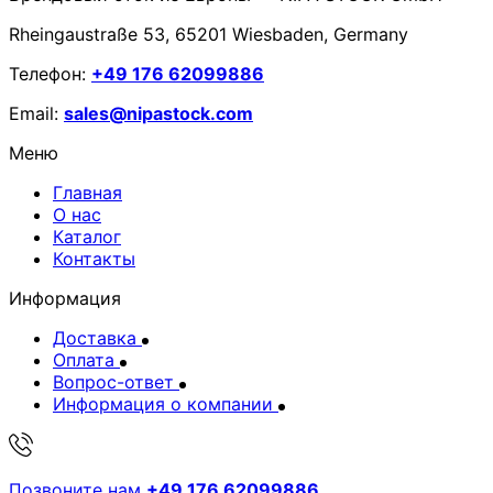
Rheingaustraße 53, 65201 Wiesbaden, Germany
Телефон:
+49 176 62099886
Email:
sales@nipastock.com
Меню
Главная
О нас
Каталог
Контакты
Информация
Доставка
Оплата
Вопрос-ответ
Информация о компании
Позвоните нам
+49 176 62099886