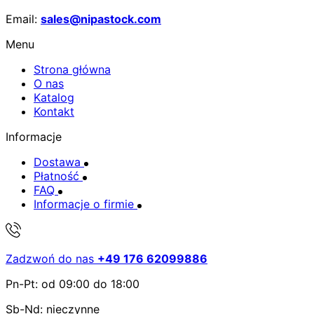
Email:
sales@nipastock.com
Menu
Strona główna
O nas
Katalog
Kontakt
Informacje
Dostawa
Płatność
FAQ
Informacje o firmie
Zadzwoń do nas
+49 176 62099886
Pn-Pt: od 09:00 do 18:00
Sb-Nd: nieczynne