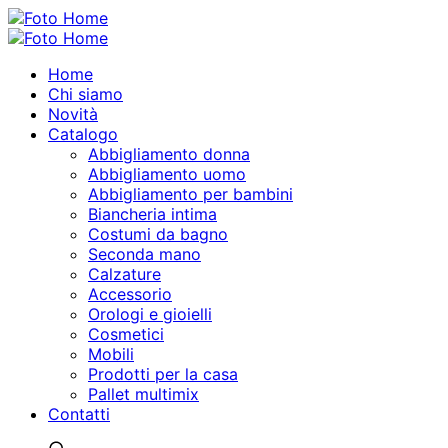
Home
Chi siamo
Novità
Catalogo
Abbigliamento donna
Abbigliamento uomo
Abbigliamento per bambini
Biancheria intima
Costumi da bagno
Seconda mano
Calzature
Accessorio
Orologi e gioielli
Cosmetici
Mobili
Prodotti per la casa
Pallet multimix
Contatti