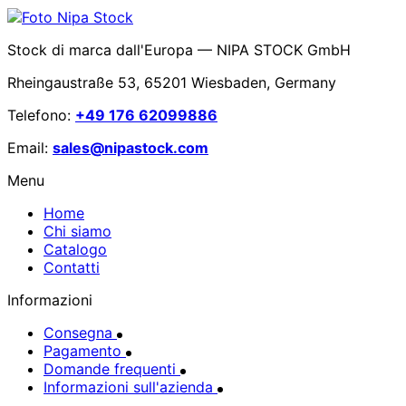
Stock di marca dall'Europa — NIPA STOCK GmbH
Rheingaustraße 53, 65201 Wiesbaden, Germany
Telefono:
+49 176 62099886
Email:
sales@nipastock.com
Menu
Home
Chi siamo
Catalogo
Contatti
Informazioni
Consegna
Pagamento
Domande frequenti
Informazioni sull'azienda