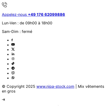
Appelez-nous
+49 176 62099886
Lun-Ven : de 09h00 à 18h00
Sam-Dim : fermé
© Copyright 2025
www.nipa-stock.com
| Mix vêtements
en gros