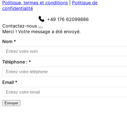
Politique, termes et conditions
|
Politique de
confidentialité
+49 176 62099886
Contactez-nous
Merci ! Votre message a été envoyé.
Nom
*
Téléphone :
*
Email
*
Envoyer