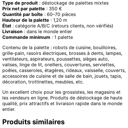
Type de produit
: déstockage de palettes mixtes
Prix net par palette
: 350 €
Quantité par boîte
: 60–70 pièces
Hauteur de la palette
: 1,20 m
État
: catégorie A/B/C (retours clients, non vérifiés)
Livraison
: dans le monde entier
Commande minimum
: 1 palette
Contenu de la palette : robots de cuisine, bouilloires,
grille-pain, rasoirs électriques, brosses à dents, lampes,
ventilateurs, aspirateurs, poussettes, sièges auto,
valises, linge de lit, oreillers, couvertures, serviettes,
poêles, casseroles, étagères, rideaux, vaisselle, couverts,
accessoires de cuisine et de salle de bain, jouets, tapis,
décoration, trottinettes, meubles, etc.
Un excellent choix pour les grossistes, les magasins et
les vendeurs en ligne. Produits de déstockage de haute
qualité, prix attractifs et livraison rapide dans le monde
entier.
Produits similaires