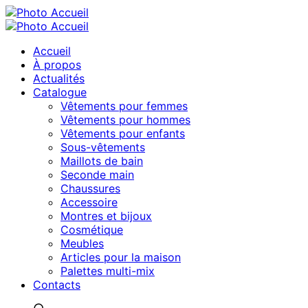
Accueil
À propos
Actualités
Catalogue
Vêtements pour femmes
Vêtements pour hommes
Vêtements pour enfants
Sous-vêtements
Maillots de bain
Seconde main
Chaussures
Accessoire
Montres et bijoux
Cosmétique
Meubles
Articles pour la maison
Palettes multi-mix
Contacts