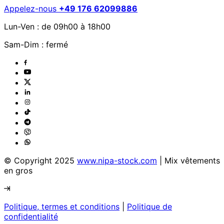
Appelez-nous
+49 176 62099886
Lun-Ven : de 09h00 à 18h00
Sam-Dim : fermé
© Copyright 2025
www.nipa-stock.com
| Mix vêtements
en gros
Politique, termes et conditions
|
Politique de
confidentialité