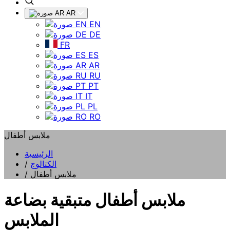
AR
EN
DE
FR
ES
AR
RU
PT
IT
PL
RO
ملابس أطفال
الرئيسية
الكتالوج
/
ملابس أطفال
/
ملابس أطفال متبقية بضاعة
الملابس