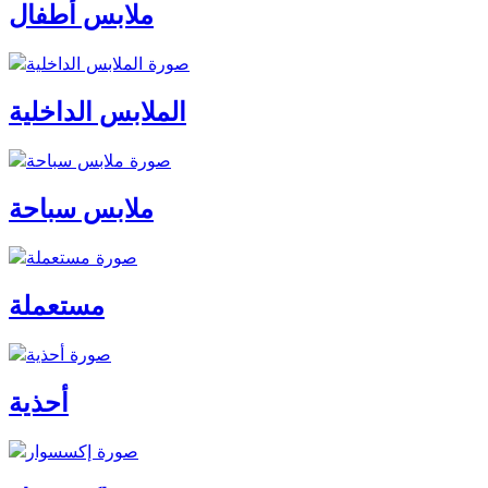
ملابس أطفال
الملابس الداخلية
ملابس سباحة
مستعملة
أحذية