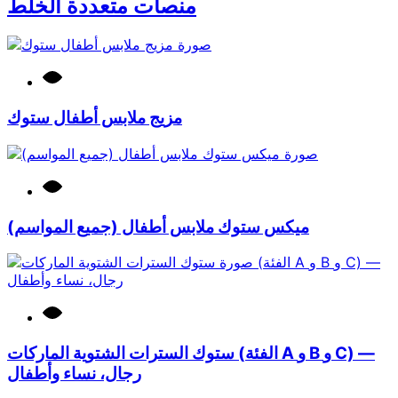
منصات متعددة الخلط
مزيج ملابس أطفال ستوك
ميكس ستوك ملابس أطفال (جميع المواسم)
ستوك السترات الشتوية الماركات (الفئة A و B و C) —
رجال، نساء وأطفال