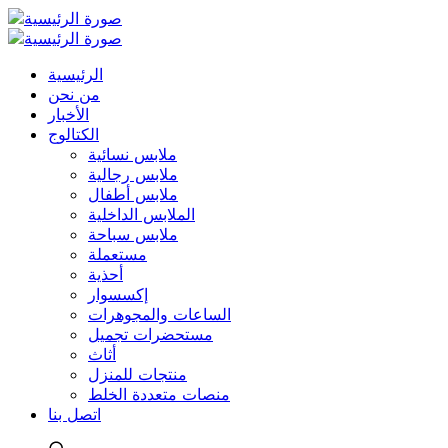
الرئيسية
من نحن
الأخبار
الكتالوج
ملابس نسائية
ملابس رجالية
ملابس أطفال
الملابس الداخلية
ملابس سباحة
مستعملة
أحذية
إكسسوار
الساعات والمجوهرات
مستحضرات تجميل
أثاث
منتجات للمنزل
منصات متعددة الخلط
اتصل بنا