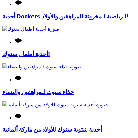
أحذية Dockers الرياضية المخزونة للمراهقين والأولاد!
أحذية أطفال ستوك!
حذاء ستوك للمراهقين والنساء
أحذية شتوية ستوك للأولاد من ماركة ألمانية