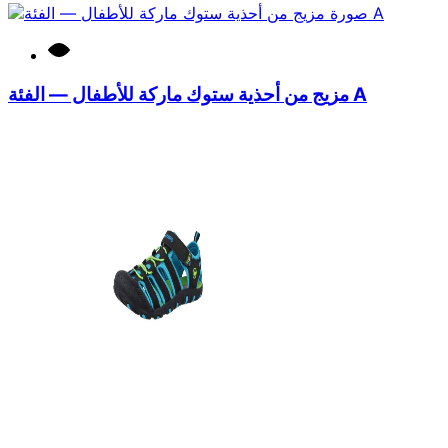
مزيج من أحذية ستوك ماركة للأطفال — الفئة A