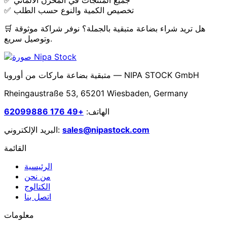
✅ تخصيص الكمية والنوع حسب الطلب
🛒 هل تريد شراء بضاعة متبقية بالجملة؟ نوفر شراكة موثوقة
وتوصيل سريع.
متبقية بضاعة ماركات من أوروبا — NIPA STOCK GmbH
Rheingaustraße 53, 65201 Wiesbaden, Germany
الهاتف:
+49 176 62099886
sales@nipastock.com
البريد الإلكتروني:
القائمة
الرئيسية
من نحن
الكتالوج
اتصل بنا
معلومات