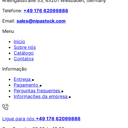
Rheingaustraße 53, 65201 Wiesbaden, Germany
Telefone:
+49 176 62099886
Email:
sales@nipastock.com
Menu
Início
Sobre nós
Catálogo
Contatos
Informação
Entrega
Pagamento
Perguntas frequentes
Informações da empresa
Ligue para nós
+49 176 62099886