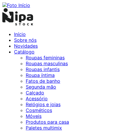
Início
Sobre nós
Novidades
Catálogo
Roupas femininas
Roupas masculinas
Roupas infantis
Roupa íntima
Fatos de banho
Segunda mão
Calçado
Acessório
Relógios e joias
Cosméticos
Móveis
Produtos para casa
Paletes multimix