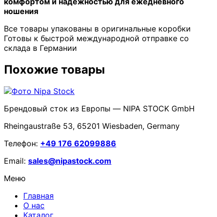
комфортом и надежностью для ежедневного
ношения
Все товары упакованы в оригинальные коробки
Готовы к быстрой международной отправке со
склада в Германии
Похожие товары
Брендовый сток из Европы — NIPA STOCK GmbH
Rheingaustraße 53, 65201 Wiesbaden, Germany
Телефон:
+49 176 62099886
Email:
sales@nipastock.com
Меню
Главная
О нас
Каталог