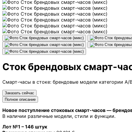
Сток брендовых смарт-час
Смарт-часы в стоке: брендовые модели категории A/B
Заказать сейчас
Полное описание
Новое поступление стоковых смарт-часов — брендов
В наличии различные модели, стили и функции.
Лот №1 – 146 штук