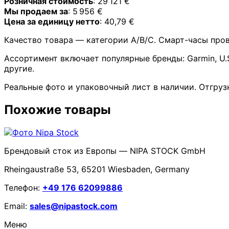
Розничная стоимость
: 29 121 €
Мы продаем за
: 5 956 €
Цена за единицу нетто
: 40,79 €
Качество товара — категории A/B/C. Смарт-часы прове
Ассортимент включает популярные бренды: Garmin, U.S. P
другие.
Реальные фото и упаковочный лист в наличии. Отгруз
Похожие товары
Брендовый сток из Европы — NIPA STOCK GmbH
Rheingaustraße 53, 65201 Wiesbaden, Germany
Телефон:
+49 176 62099886
Email:
sales@nipastock.com
Меню