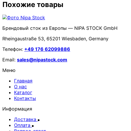
Похожие товары
Брендовый сток из Европы — NIPA STOCK GmbH
Rheingaustraße 53, 65201 Wiesbaden, Germany
Телефон:
+49 176 62099886
Email:
sales@nipastock.com
Меню
Главная
О нас
Каталог
Контакты
Информация
Доставка
Оплата
Вопрос-ответ