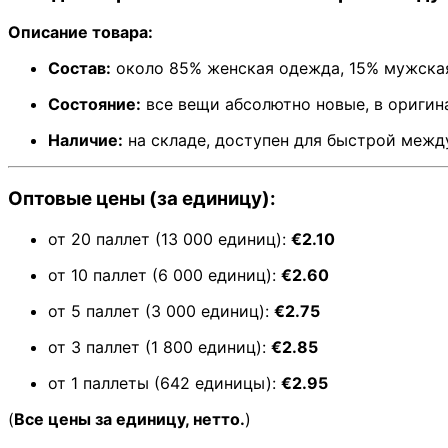
Описание товара:
Состав:
около 85% женская одежда, 15% мужска
Состояние:
все вещи абсолютно новые, в оригин
Наличие:
на складе, доступен для быстрой меж
Оптовые цены (за единицу):
от 20 паллет (13 000 единиц):
€2.10
от 10 паллет (6 000 единиц):
€2.60
от 5 паллет (3 000 единиц):
€2.75
от 3 паллет (1 800 единиц):
€2.85
от 1 паллеты (642 единицы):
€2.95
(
Все цены за единицу, нетто.
)