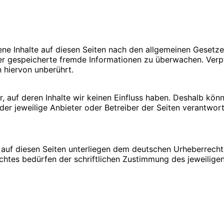
ene Inhalte auf diesen Seiten nach den allgemeinen Gesetze
oder gespeicherte fremde Informationen zu überwachen. Ver
 hiervon unberührt.
, auf deren Inhalte wir keinen Einfluss haben. Deshalb kön
 der jeweilige Anbieter oder Betreiber der Seiten verantwort
e auf diesen Seiten unterliegen dem deutschen Urheberrecht.
tes bedürfen der schriftlichen Zustimmung des jeweiligen 