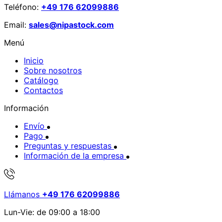
Teléfono:
+49 176 62099886
Email:
sales@nipastock.com
Menú
Inicio
Sobre nosotros
Catálogo
Contactos
Información
Envío
Pago
Preguntas y respuestas
Información de la empresa
Llámanos
+49 176 62099886
Lun-Vie: de 09:00 a 18:00