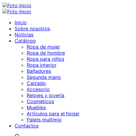
Inicio
Sobre nosotros
Noticias
Catálogo
Ropa de mujer
Ropa de hombre
Ropa para niños
Ropa interior
Bañadores
Segunda mano
Calzado
Accesorio
Relojes y joyería
Cosméticos
Muebles
Artículos para el hogar
Palets multimix
Contactos