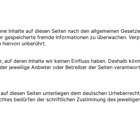
ene Inhalte auf diesen Seiten nach den allgemeinen Gesetze
oder gespeicherte fremde Informationen zu überwachen. Ver
 hiervon unberührt.
, auf deren Inhalte wir keinen Einfluss haben. Deshalb kön
 der jeweilige Anbieter oder Betreiber der Seiten verantwort
e auf diesen Seiten unterliegen dem deutschen Urheberrecht.
tes bedürfen der schriftlichen Zustimmung des jeweiligen 