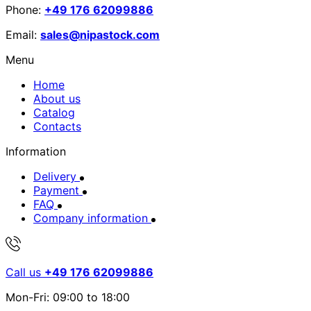
Phone:
+49 176 62099886
Email:
sales@nipastock.com
Menu
Home
About us
Catalog
Contacts
Information
Delivery
Payment
FAQ
Company information
Call us
+49 176 62099886
Mon-Fri: 09:00 to 18:00