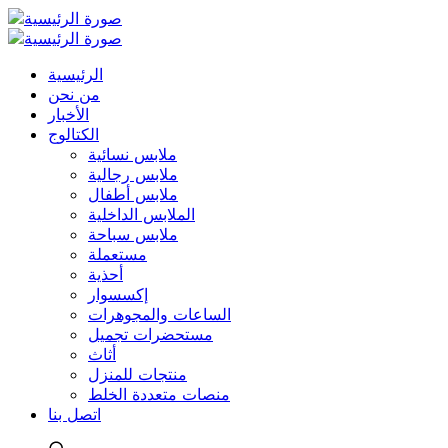
الرئيسية
من نحن
الأخبار
الكتالوج
ملابس نسائية
ملابس رجالية
ملابس أطفال
الملابس الداخلية
ملابس سباحة
مستعملة
أحذية
إكسسوار
الساعات والمجوهرات
مستحضرات تجميل
أثاث
منتجات للمنزل
منصات متعددة الخلط
اتصل بنا