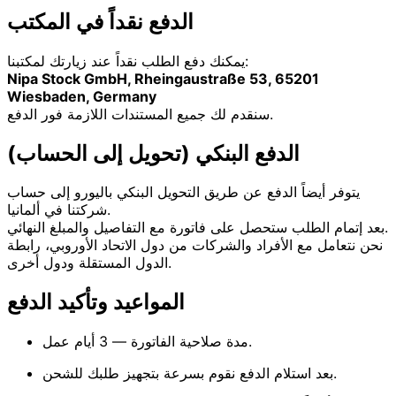
الدفع نقداً في المكتب
يمكنك دفع الطلب نقداً عند زيارتك لمكتبنا:
Nipa Stock GmbH, Rheingaustraße 53, 65201
Wiesbaden, Germany
سنقدم لك جميع المستندات اللازمة فور الدفع.
الدفع البنكي (تحويل إلى الحساب)
يتوفر أيضاً الدفع عن طريق التحويل البنكي باليورو إلى حساب
شركتنا في ألمانيا.
بعد إتمام الطلب ستحصل على فاتورة مع التفاصيل والمبلغ النهائي.
نحن نتعامل مع الأفراد والشركات من دول الاتحاد الأوروبي، رابطة
الدول المستقلة ودول أخرى.
المواعيد وتأكيد الدفع
مدة صلاحية الفاتورة — 3 أيام عمل.
بعد استلام الدفع نقوم بسرعة بتجهيز طلبك للشحن.